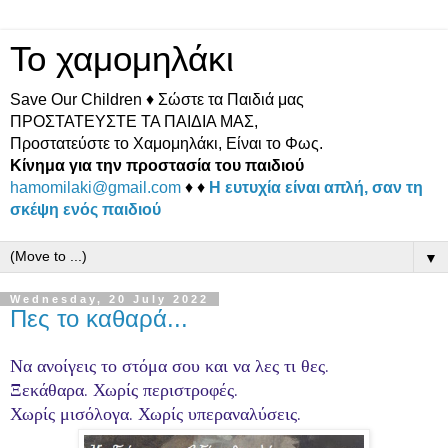
Το χαμομηλάκι
Save Our Children ♦ Σώστε τα Παιδιά μας
ΠΡΟΣΤΑΤΕΥΣΤΕ ΤΑ ΠΑΙΔΙΑ ΜΑΣ,
Προστατεύστε το Χαμομηλάκι, Είναι το Φως.
Κίνημα για την προστασία του παιδιού
hamomilaki@gmail.com
♦ ♦
Η ευτυχία είναι απλή, σαν τη
σκέψη ενός παιδιού
▼
Wednesday, 20 July 2022
Πες το καθαρά...
Να ανοίγεις το στόμα σου και να λες τι θες.
Ξεκάθαρα. Χωρίς περιστροφές.
Χωρίς μισόλογα. Χωρίς υπεραναλύσεις.